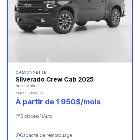
CAMIONNETTE
Silverado Crew Cab 2025
ou similaire
TARIF MENSUEL
À partir de 1 950$/mois
5
places
Auto
Capacité de remorquage