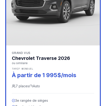
GRAND VUS
Chevrolet Traverse 2026
ou similaire
TARIF MENSUEL
À partir de 1 995$/mois
7
places
Auto
3e rangée de sièges