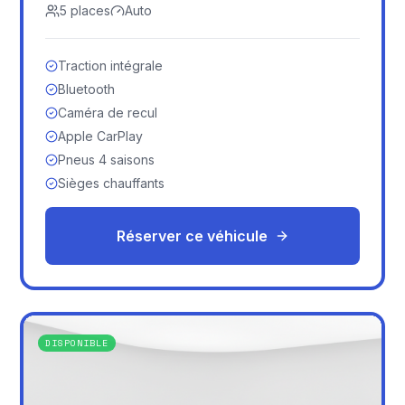
5
places
Auto
Traction intégrale
Bluetooth
Caméra de recul
Apple CarPlay
Pneus 4 saisons
Sièges chauffants
Réserver ce véhicule
DISPONIBLE