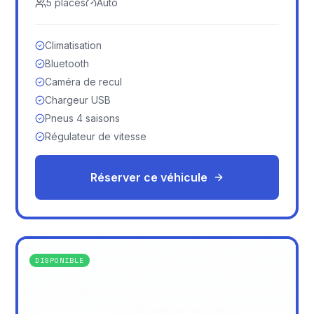
5
places
Auto
Climatisation
Bluetooth
Caméra de recul
Chargeur USB
Pneus 4 saisons
Régulateur de vitesse
Réserver ce véhicule
DISPONIBLE