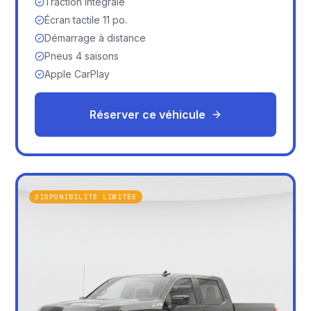
Traction intégrale
Écran tactile 11 po.
Démarrage à distance
Pneus 4 saisons
Apple CarPlay
Réserver ce véhicule
DISPONIBILITÉ LIMITÉE