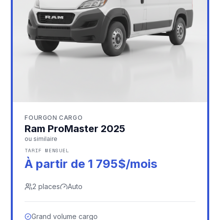
FOURGON CARGO
Ram ProMaster 2025
ou similaire
TARIF MENSUEL
À partir de 1 795$/mois
2
places
Auto
Grand volume cargo