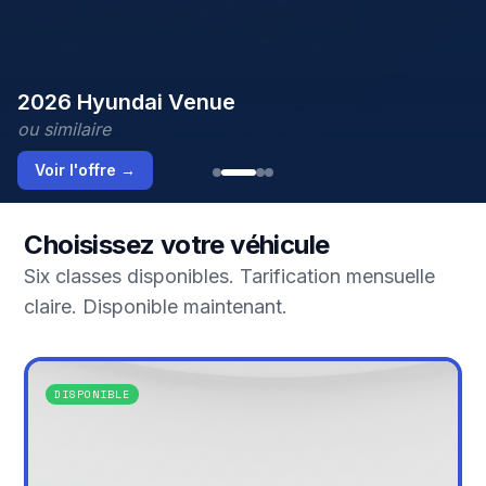
2026 Hyundai Venue
ou similaire
Voir l'offre
→
Choisissez votre véhicule
Six classes disponibles. Tarification mensuelle
claire. Disponible maintenant.
DISPONIBLE