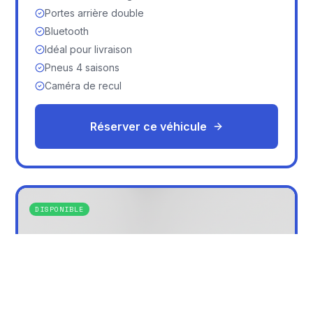
Portes arrière double
Bluetooth
Idéal pour livraison
Pneus 4 saisons
Caméra de recul
Réserver ce véhicule
DISPONIBLE