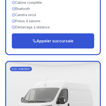
Cabine complète
Bluetooth
Caméra recul
Pneus 4 saisons
Démarrage à distance
Appeler succursale
SUR DEMANDE